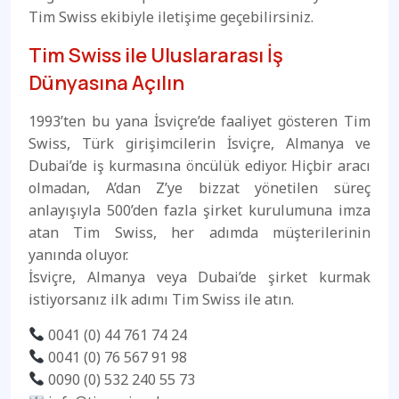
Tim Swiss ekibiyle iletişime geçebilirsiniz.
Tim Swiss ile Uluslararası İş
Dünyasına Açılın
1993’ten bu yana İsviçre’de faaliyet gösteren Tim
Swiss, Türk girişimcilerin İsviçre, Almanya ve
Dubai’de iş kurmasına öncülük ediyor. Hiçbir aracı
olmadan, A’dan Z’ye bizzat yönetilen süreç
anlayışıyla 500’den fazla şirket kurulumuna imza
atan Tim Swiss, her adımda müşterilerinin
yanında oluyor.
İsviçre, Almanya veya Dubai’de şirket kurmak
istiyorsanız ilk adımı Tim Swiss ile atın.
0041 (0) 44 761 74 24
0041 (0) 76 567 91 98
0090 (0) 532 240 55 73