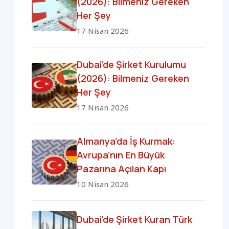
(2026): Bilmeniz Gereken
Her Şey
17 Nisan 2026
Dubai’de Şirket Kurulumu
(2026): Bilmeniz Gereken
Her Şey
17 Nisan 2026
Almanya’da İş Kurmak:
Avrupa’nın En Büyük
Pazarına Açılan Kapı
10 Nisan 2026
Dubai’de Şirket Kuran Türk