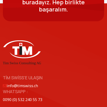
buradayız.
Hep birlikte
başaralım.
TIM SWISS'E ULAŞIN
info@timswiss.ch
WHATSAPP :
0090 (0) 532 240 55 73