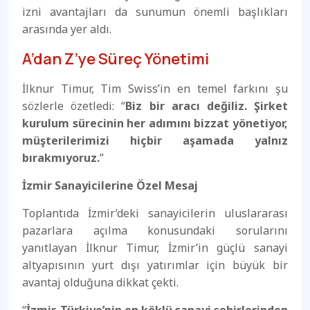
izni avantajları da sunumun önemli başlıkları
arasında yer aldı.
A’dan Z’ye Süreç Yönetimi
İlknur Timur, Tim Swiss’in en temel farkını şu
sözlerle özetledi: “
Biz bir aracı değiliz. Şirket
kurulum sürecinin her adımını bizzat yönetiyor,
müşterilerimizi hiçbir aşamada yalnız
bırakmıyoruz.
”
İzmir Sanayicilerine Özel Mesaj
Toplantıda İzmir’deki sanayicilerin uluslararası
pazarlara açılma konusundaki sorularını
yanıtlayan İlknur Timur, İzmir’in güçlü sanayi
altyapısının yurt dışı yatırımlar için büyük bir
avantaj olduğuna dikkat çekti.
“
İzmir, Türkiye’nin en köklü sanayi şehirlerinden