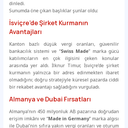
dinledi.
Sunumda öne çıkan başlıklar şunlar oldu:
İsviçre’de Şirket Kurmanın
Avantajları
Kanton bazlı düşük vergi oranları, güvenilir
bankacılık sistemi ve “
Swiss Made
” marka gücü
katılımcıların en çok ilgisini çeken konular
arasında yer aldı. İlknur Timur, İsviçre’de şirket
kurmanın yalnızca bir adres edinmekten ibaret
olmadığını; doğru stratejiyle küresel pazarda ciddi
bir rekabet avantajı sağladığını vurguladı.
Almanya ve Dubai Fırsatları
Almanya’nın 450 milyonluk AB pazarına doğrudan
erişim imkânı ve “
Made in Germany
” marka algısı
ile Dubai’nin sıfıra yakın vergi oranları ve oturum