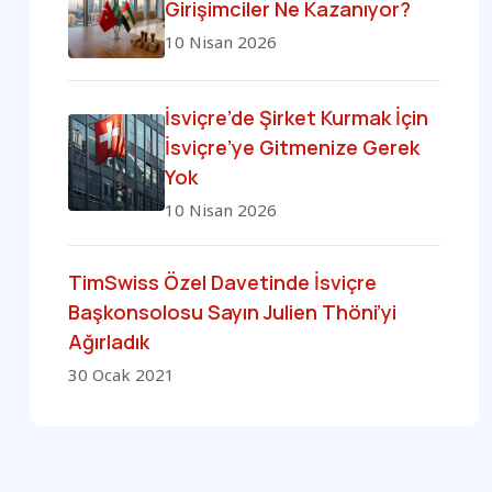
Girişimciler Ne Kazanıyor?
10 Nisan 2026
İsviçre’de Şirket Kurmak İçin
İsviçre’ye Gitmenize Gerek
Yok
10 Nisan 2026
TimSwiss Özel Davetinde İsviçre
Başkonsolosu Sayın Julien Thöni’yi
Ağırladık
30 Ocak 2021