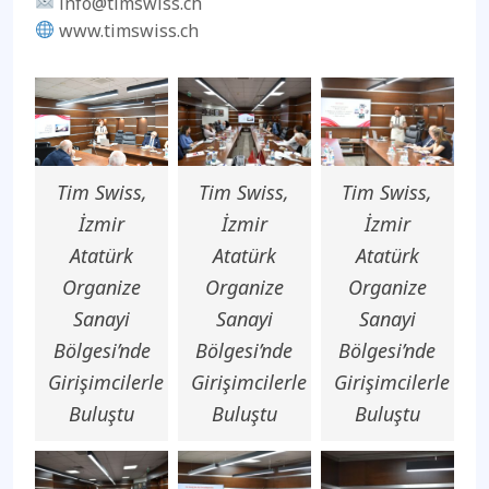
info@timswiss.ch
www.timswiss.ch
Tim Swiss,
Tim Swiss,
Tim Swiss,
İzmir
İzmir
İzmir
Atatürk
Atatürk
Atatürk
Organize
Organize
Organize
Sanayi
Sanayi
Sanayi
Bölgesi’nde
Bölgesi’nde
Bölgesi’nde
Girişimcilerle
Girişimcilerle
Girişimcilerle
Buluştu
Buluştu
Buluştu