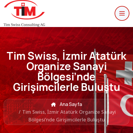
Tim Swiss, İzmir Atatürk
Organize Sanayi
Bölgesi’nde
Girişimcilerle Buluştu
Ana Sayfa
/
Tim Swiss, İzmir Atatürk Organize Sanayi
Bölgesi’nde Girişimcilerle Buluştu