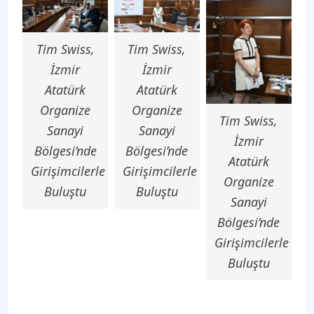
Tim Swiss,
Tim Swiss,
İzmir
İzmir
Atatürk
Atatürk
Organize
Organize
Tim Swiss,
Sanayi
Sanayi
İzmir
Bölgesi’nde
Bölgesi’nde
Atatürk
Girişimcilerle
Girişimcilerle
Organize
Buluştu
Buluştu
Sanayi
Bölgesi’nde
Girişimcilerle
Buluştu