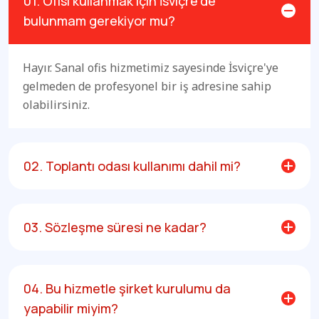
01. Ofisi kullanmak için İsviçre'de
bulunmam gerekiyor mu?
Hayır. Sanal ofis hizmetimiz sayesinde İsviçre'ye
gelmeden de profesyonel bir iş adresine sahip
olabilirsiniz.
02. Toplantı odası kullanımı dahil mi?
03. Sözleşme süresi ne kadar?
04. Bu hizmetle şirket kurulumu da
yapabilir miyim?