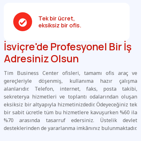
Tek bir ücret,
eksiksiz bir ofis.
İsviçre'de Profesyonel Bir İş
Adresiniz Olsun
Tim Business Center ofisleri, tamamı ofis araç ve
gereçleriyle döşenmiş, kullanıma hazır çalışma
alanlarıdır. Telefon, internet, faks, posta takibi,
sekreterya hizmetleri ve toplantı odalarından oluşan
eksiksiz bir altyapıyla hizmetinizdedir. Ödeyeceğiniz tek
bir sabit ücretle tüm bu hizmetlere kavuşurken %60 ila
%70 arasında tasarruf edersiniz. Üstelik devlet
desteklerinden de yararlanma imkânınız bulunmaktadır.