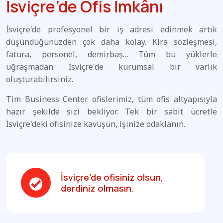
İsviçre’de Ofis İmkânı
İsviçre'de profesyonel bir iş adresi edinmek artık
düşündüğünüzden çok daha kolay. Kira sözleşmesi,
fatura, personel, demirbaş… Tüm bu yüklerle
uğraşmadan İsviçre'de kurumsal bir varlık
oluşturabilirsiniz.
Tim Business Center ofislerimiz, tüm ofis altyapısıyla
hazır şekilde sizi bekliyor. Tek bir sabit ücretle
İsviçre'deki ofisinize kavuşun, işinize odaklanın.
İsviçre'de ofisiniz olsun,
derdiniz olmasın.