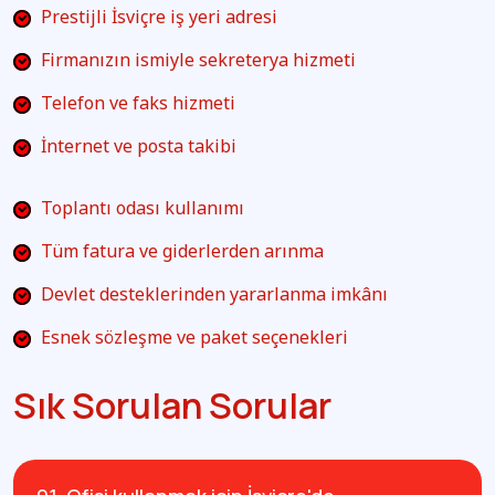
Prestijli İsviçre iş yeri adresi
Firmanızın ismiyle sekreterya hizmeti
Telefon ve faks hizmeti
İnternet ve posta takibi
Toplantı odası kullanımı
Tüm fatura ve giderlerden arınma
Devlet desteklerinden yararlanma imkânı
Esnek sözleşme ve paket seçenekleri
Sık Sorulan Sorular