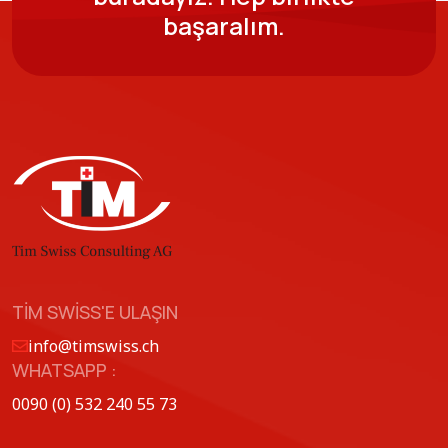
başaralım.
TIM SWISS'E ULAŞIN
info@timswiss.ch
WHATSAPP :
0090 (0) 532 240 55 73