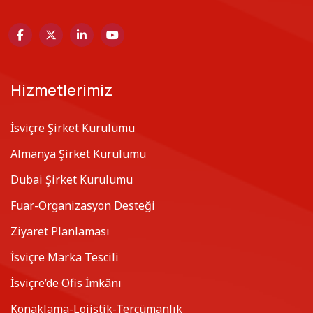
Hizmetlerimiz
İsviçre Şirket Kurulumu
Almanya Şirket Kurulumu
Dubai Şirket Kurulumu
Fuar-Organizasyon Desteği
Ziyaret Planlaması
İsviçre Marka Tescili
İsviçre’de Ofis İmkânı
Konaklama-Lojistik-Tercümanlık