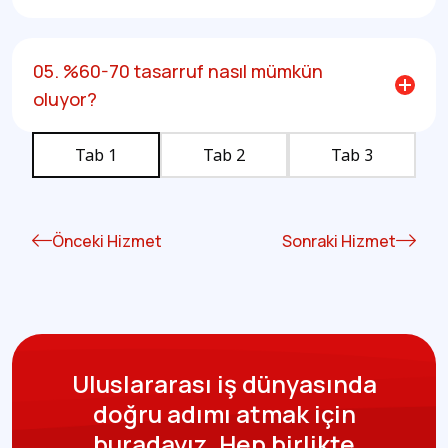
05. %60-70 tasarruf nasıl mümkün
oluyor?
Tab 1
Tab 2
Tab 3
Önceki Hizmet
Sonraki Hizmet
Uluslararası iş dünyasında
doğru adımı atmak için
buradayız.
Hep birlikte