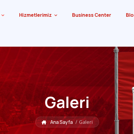
Hizmetlerimiz
Business Center
Blo
Galeri
Ana Sayfa
/
Galeri