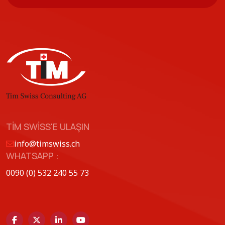
TIM SWISS'E ULAŞIN
info@timswiss.ch
WHATSAPP :
0090 (0) 532 240 55 73