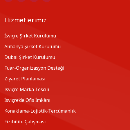
Hizmetlerimiz
İsviçre Şirket Kurulumu
Almanya Şirket Kurulumu
Dubai Şirket Kurulumu
Fuar-Organizasyon Desteği
Ziyaret Planlaması
İsviçre Marka Tescili
İsviçre’de Ofis İmkânı
Konaklama-Lojistik-Tercümanlık
Fizibilite Çalışması