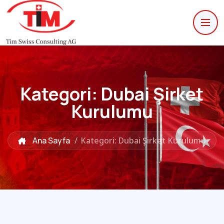
Kategori:
Dubai Şirket
Kurulumu
Ana Sayfa
/
Kategori: Dubai Şirket Kurulumu