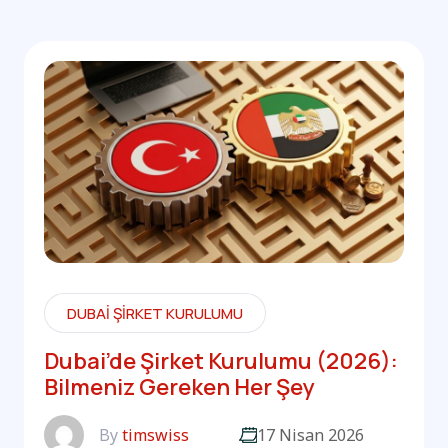
DUBAI ŞIRKET KURULUMU
Dubai’de Şirket Kurulumu (2026):
Bilmeniz Gereken Her Şey
By
timswiss
17 Nisan 2026