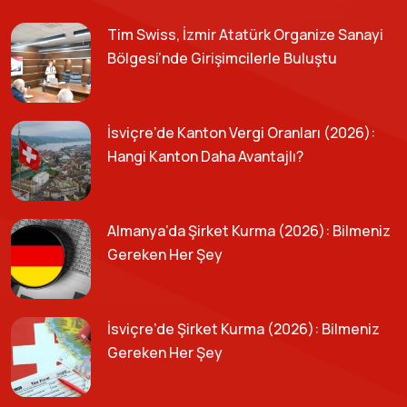
Tim Swiss, İzmir Atatürk Organize Sanayi
Bölgesi’nde Girişimcilerle Buluştu
İsviçre’de Kanton Vergi Oranları (2026):
Hangi Kanton Daha Avantajlı?
Almanya’da Şirket Kurma (2026): Bilmeniz
Gereken Her Şey
İsviçre’de Şirket Kurma (2026): Bilmeniz
Gereken Her Şey