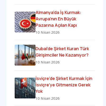
Almanya’da İş Kurmak:
Avrupa’nın En Büyük
Pazarına Açılan Kapı
10 Nisan 2026
Dubai’de Şirket Kuran Türk
Girişimciler Ne Kazanıyor?
10 Nisan 2026
İsviçre’de Şirket Kurmak İçin
İsviçre’ye Gitmenize Gerek
Yok
10 Nisan 2026