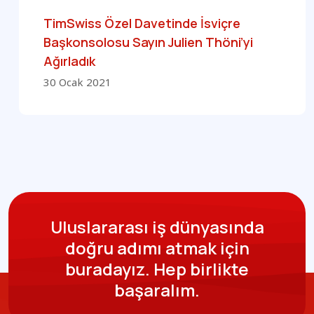
TimSwiss Özel Davetinde İsviçre
Başkonsolosu Sayın Julien Thöni’yi
Ağırladık
30 Ocak 2021
Uluslararası iş dünyasında
doğru adımı atmak için
buradayız.
Hep birlikte
başaralım.