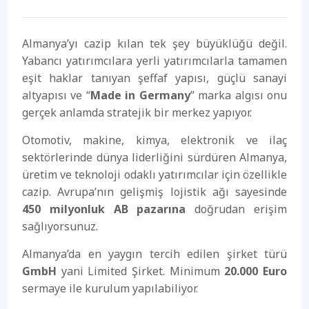
Almanya’yı cazip kılan tek şey büyüklüğü değil.
Yabancı yatırımcılara yerli yatırımcılarla tamamen
eşit haklar tanıyan şeffaf yapısı, güçlü sanayi
altyapısı ve “
Made in Germany
” marka algısı onu
gerçek anlamda stratejik bir merkez yapıyor.
Otomotiv, makine, kimya, elektronik ve ilaç
sektörlerinde dünya liderliğini sürdüren Almanya,
üretim ve teknoloji odaklı yatırımcılar için özellikle
cazip. Avrupa’nın gelişmiş lojistik ağı sayesinde
450 milyonluk AB pazarına
doğrudan erişim
sağlıyorsunuz.
Almanya’da en yaygın tercih edilen şirket türü
GmbH
yani Limited Şirket. Minimum
20.000 Euro
sermaye ile kurulum yapılabiliyor.