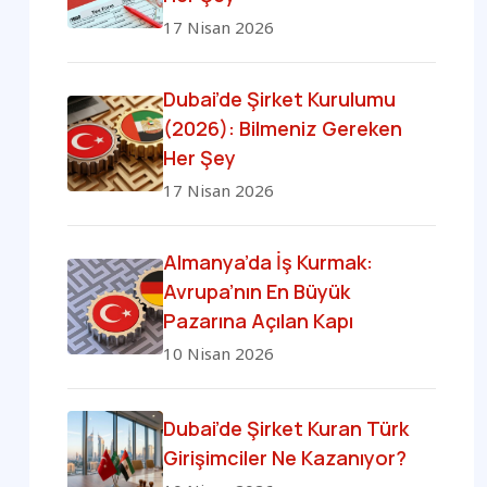
17 Nisan 2026
Dubai’de Şirket Kurulumu
(2026): Bilmeniz Gereken
Her Şey
17 Nisan 2026
Almanya’da İş Kurmak:
Avrupa’nın En Büyük
Pazarına Açılan Kapı
10 Nisan 2026
Dubai’de Şirket Kuran Türk
Girişimciler Ne Kazanıyor?