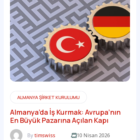
ALMANYA ŞIRKET KURULUMU
Almanya’da İş Kurmak: Avrupa’nın
En Büyük Pazarına Açılan Kapı
By
timswiss
10 Nisan 2026