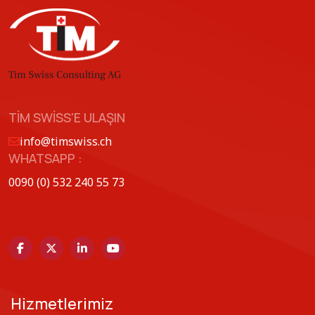
TIM SWISS'E ULAŞIN
info@timswiss.ch
WHATSAPP :
0090 (0) 532 240 55 73
Hizmetlerimiz