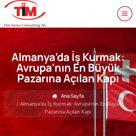
Almanya’da İş Kurmak:
Avrupa’nın En Büyük
Pazarına Açılan Kapı
Ana Sayfa
/
Almanya’da İş Kurmak: Avrupa’nın En Büyük
Pazarına Açılan Kapı