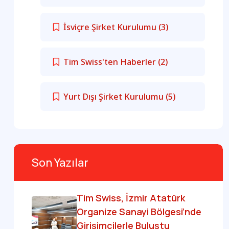
İsviçre Şirket Kurulumu
(3)
Tim Swiss'ten Haberler
(2)
Yurt Dışı Şirket Kurulumu
(5)
Son Yazılar
Tim Swiss, İzmir Atatürk
Organize Sanayi Bölgesi’nde
Girişimcilerle Buluştu