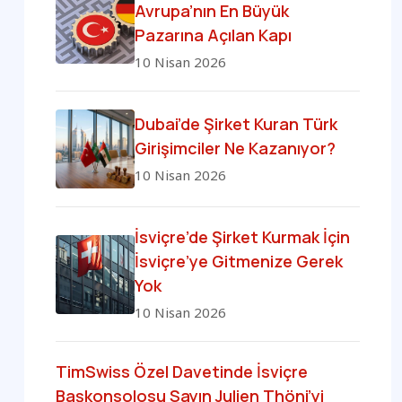
Avrupa’nın En Büyük
Pazarına Açılan Kapı
10 Nisan 2026
Dubai’de Şirket Kuran Türk
Girişimciler Ne Kazanıyor?
10 Nisan 2026
İsviçre’de Şirket Kurmak İçin
İsviçre’ye Gitmenize Gerek
Yok
10 Nisan 2026
TimSwiss Özel Davetinde İsviçre
Başkonsolosu Sayın Julien Thöni’yi