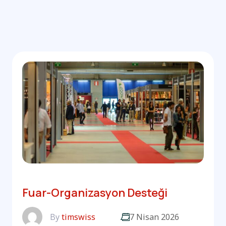
Fuar-Organizasyon Desteği
By
timswiss
7 Nisan 2026