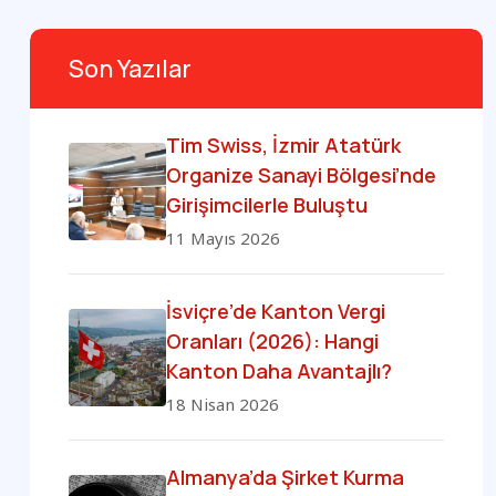
Son Yazılar
Tim Swiss, İzmir Atatürk
Organize Sanayi Bölgesi’nde
Girişimcilerle Buluştu
11 Mayıs 2026
İsviçre’de Kanton Vergi
Oranları (2026): Hangi
Kanton Daha Avantajlı?
18 Nisan 2026
Almanya’da Şirket Kurma