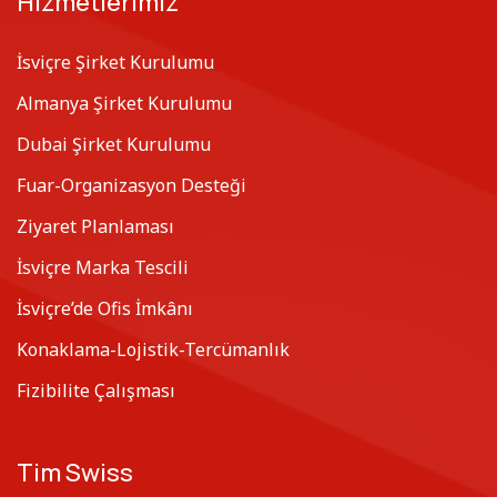
Hizmetlerimiz
İsviçre Şirket Kurulumu
Almanya Şirket Kurulumu
Dubai Şirket Kurulumu
Fuar-Organizasyon Desteği
Ziyaret Planlaması
İsviçre Marka Tescili
İsviçre’de Ofis İmkânı
Konaklama-Lojistik-Tercümanlık
Fizibilite Çalışması
Tim Swiss