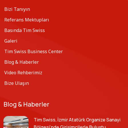
Bizi Tanıyın
Referans Mektupları
Basında Tim Swiss
Galeri
Tim Swiss Business Center
Blog & Haberler
Video Rehberimiz
Bize Ulaşın
Blog & Haberler
Tim Swiss, İzmir Atatürk Organize Sanayi
Bölgesi’nde Girişimcilerle Buluştu