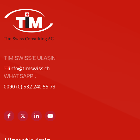
TIM SWISS'E ULAŞIN
info@timswiss.ch
WHATSAPP :
0090 (0) 532 240 55 73