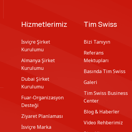
Hizmetlerimiz
Tim Swiss
İsviçre Şirket
Bizi Tanıyın
Kurulumu
Referans
Almanya Şirket
Mektupları
Kurulumu
Basında Tim Swiss
Dubai Şirket
Galeri
Kurulumu
Tim Swiss Business
Fuar-Organizasyon
Center
Desteği
Blog & Haberler
Ziyaret Planlaması
Video Rehberimiz
İsviçre Marka