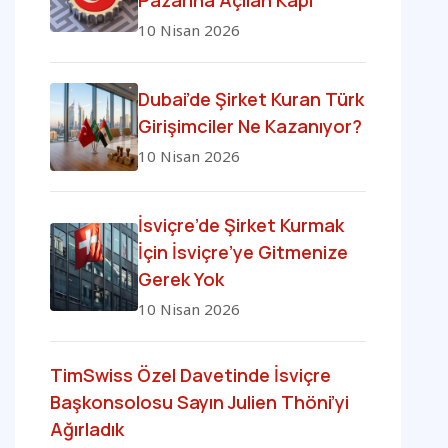
Pazarına Açılan Kapı
10 Nisan 2026
Dubai’de Şirket Kuran Türk
Girişimciler Ne Kazanıyor?
10 Nisan 2026
İsviçre’de Şirket Kurmak
İçin İsviçre’ye Gitmenize
Gerek Yok
10 Nisan 2026
TimSwiss Özel Davetinde İsviçre
Başkonsolosu Sayın Julien Thöni’yi
Ağırladık