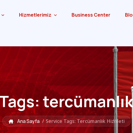
Hizmetlerimiz
Business Center
Blo
 Tags:
tercümanlık
Ana Sayfa
/
Service Tags: Tercümanlık Hizmeti