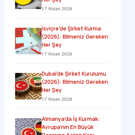
17 Nisan 2026
İsviçre’de Şirket Kurma
(2026): Bilmeniz Gereken
Her Şey
17 Nisan 2026
Dubai’de Şirket Kurulumu
(2026): Bilmeniz Gereken
Her Şey
17 Nisan 2026
Almanya’da İş Kurmak:
Avrupa’nın En Büyük