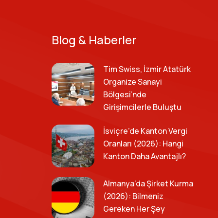
Blog & Haberler
Tim Swiss, İzmir Atatürk
Organize Sanayi
Bölgesi’nde
Girişimcilerle Buluştu
İsviçre’de Kanton Vergi
Oranları (2026): Hangi
Kanton Daha Avantajlı?
Almanya’da Şirket Kurma
(2026): Bilmeniz
Gereken Her Şey