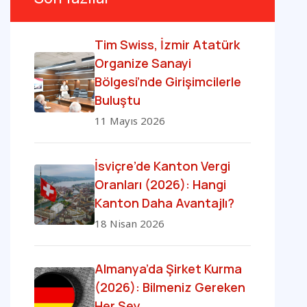
Tim Swiss, İzmir Atatürk
Organize Sanayi
Bölgesi’nde Girişimcilerle
Buluştu
11 Mayıs 2026
İsviçre’de Kanton Vergi
Oranları (2026): Hangi
Kanton Daha Avantajlı?
18 Nisan 2026
Almanya’da Şirket Kurma
(2026): Bilmeniz Gereken
Her Şey