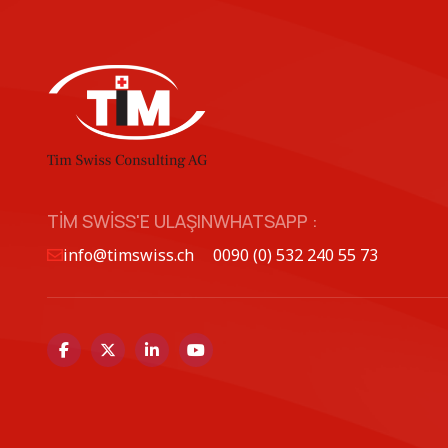
TIM SWISS'E ULAŞIN
WHATSAPP :
info@timswiss.ch
0090 (0) 532 240 55 73