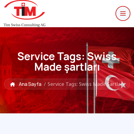
Service Tags:
Swiss
Made şartları
Ana Sayfa
/
Service Tags: Swiss Made Şartları