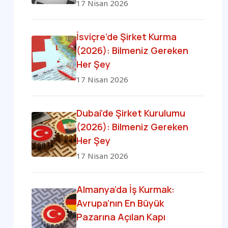
17 Nisan 2026
İsviçre’de Şirket Kurma
(2026): Bilmeniz Gereken
Her Şey
17 Nisan 2026
Dubai’de Şirket Kurulumu
(2026): Bilmeniz Gereken
Her Şey
17 Nisan 2026
Almanya’da İş Kurmak:
Avrupa’nın En Büyük
Pazarına Açılan Kapı