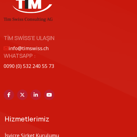
TIM SWISS'E ULAŞIN
info@timswiss.ch
WHATSAPP :
0090 (0) 532 240 55 73
Hizmetlerimiz
İsviçre Şirket Kurulumu