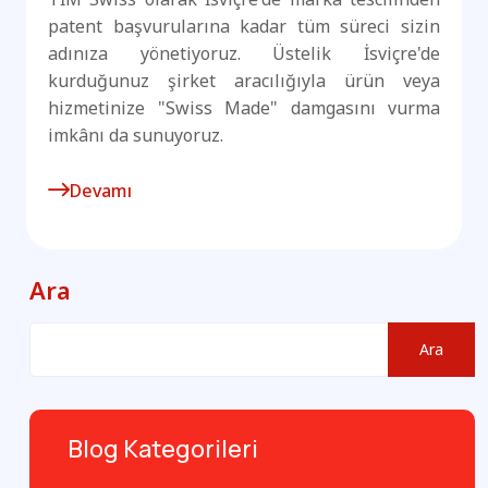
patent başvurularına kadar tüm süreci sizin
adınıza yönetiyoruz. Üstelik İsviçre'de
kurduğunuz şirket aracılığıyla ürün veya
hizmetinize "Swiss Made" damgasını vurma
imkânı da sunuyoruz.
Devamı
Ara
Ara
Blog Kategorileri