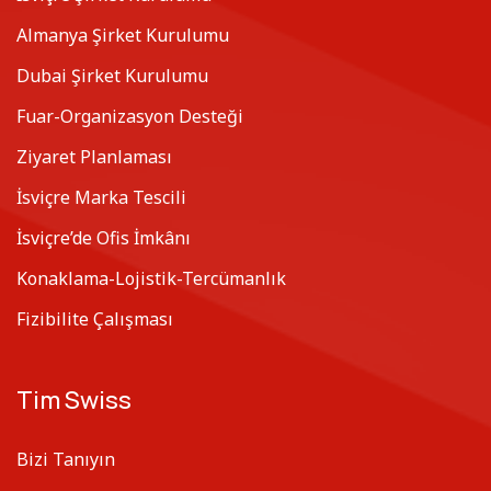
Almanya Şirket Kurulumu
Dubai Şirket Kurulumu
Fuar-Organizasyon Desteği
Ziyaret Planlaması
İsviçre Marka Tescili
İsviçre’de Ofis İmkânı
Konaklama-Lojistik-Tercümanlık
Fizibilite Çalışması
Tim Swiss
Bizi Tanıyın