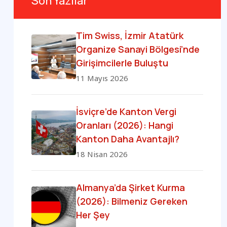
Son Yazılar
Tim Swiss, İzmir Atatürk
Organize Sanayi Bölgesi’nde
Girişimcilerle Buluştu
11 Mayıs 2026
İsviçre’de Kanton Vergi
Oranları (2026): Hangi
Kanton Daha Avantajlı?
18 Nisan 2026
Almanya’da Şirket Kurma
(2026): Bilmeniz Gereken
Her Şey