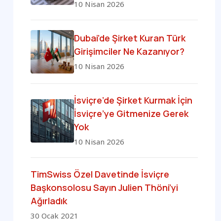
10 Nisan 2026
Dubai’de Şirket Kuran Türk
Girişimciler Ne Kazanıyor?
10 Nisan 2026
İsviçre’de Şirket Kurmak İçin
İsviçre’ye Gitmenize Gerek
Yok
10 Nisan 2026
TimSwiss Özel Davetinde İsviçre
Başkonsolosu Sayın Julien Thöni’yi
Ağırladık
30 Ocak 2021