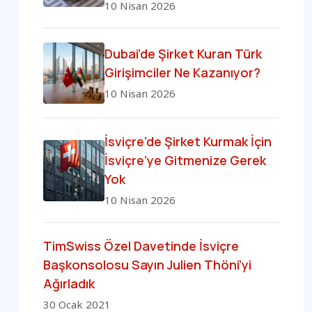
10 Nisan 2026
Dubai’de Şirket Kuran Türk
Girişimciler Ne Kazanıyor?
10 Nisan 2026
İsviçre’de Şirket Kurmak İçin
İsviçre’ye Gitmenize Gerek
Yok
10 Nisan 2026
TimSwiss Özel Davetinde İsviçre
Başkonsolosu Sayın Julien Thöni’yi
Ağırladık
30 Ocak 2021