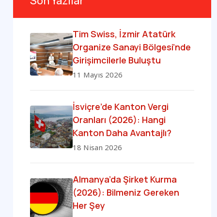
Son Yazılar
Tim Swiss, İzmir Atatürk
Organize Sanayi Bölgesi’nde
Girişimcilerle Buluştu
11 Mayıs 2026
İsviçre’de Kanton Vergi
Oranları (2026): Hangi
Kanton Daha Avantajlı?
18 Nisan 2026
Almanya’da Şirket Kurma
(2026): Bilmeniz Gereken
Her Şey