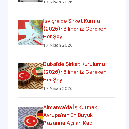
17 Nisan 2026
İsviçre’de Şirket Kurma
(2026): Bilmeniz Gereken
Her Şey
17 Nisan 2026
Dubai’de Şirket Kurulumu
(2026): Bilmeniz Gereken
Her Şey
17 Nisan 2026
Almanya’da İş Kurmak:
Avrupa’nın En Büyük
Pazarına Açılan Kapı