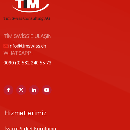
TIM SWISS'E ULAŞIN
info@timswiss.ch
WHATSAPP :
0090 (0) 532 240 55 73
Hizmetlerimiz
İsviçre Şirket Kurulumu