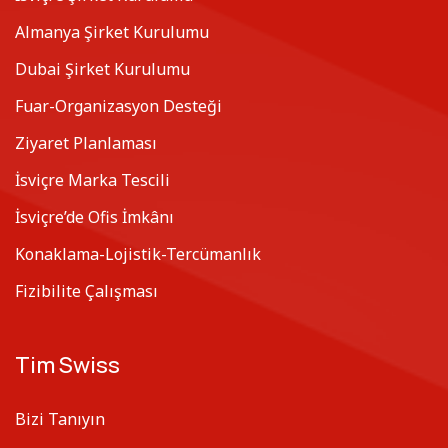
Almanya Şirket Kurulumu
Dubai Şirket Kurulumu
Fuar-Organizasyon Desteği
Ziyaret Planlaması
İsviçre Marka Tescili
İsviçre’de Ofis İmkânı
Konaklama-Lojistik-Tercümanlık
Fizibilite Çalışması
Tim Swiss
Bizi Tanıyın