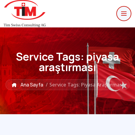
Service Tags:
piyasa
araştırması
Ana Sayfa
/
Service Tags: Piyasa Araştırması