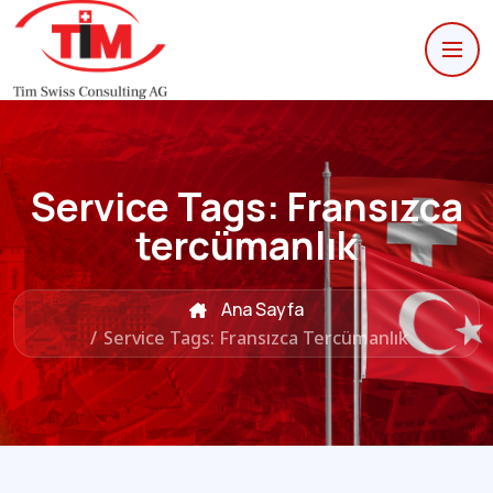
Service Tags:
Fransızca
tercümanlık
Ana Sayfa
/
Service Tags: Fransızca Tercümanlık