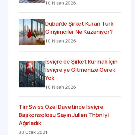
10 Nisan 2026
Dubai’de Şirket Kuran Türk
Girişimciler Ne Kazanıyor?
10 Nisan 2026
İsviçre’de Şirket Kurmak İçin
İsviçre’ye Gitmenize Gerek
Yok
10 Nisan 2026
TimSwiss Özel Davetinde İsviçre
Başkonsolosu Sayın Julien Thöni’yi
Ağırladık
30 Ocak 2021