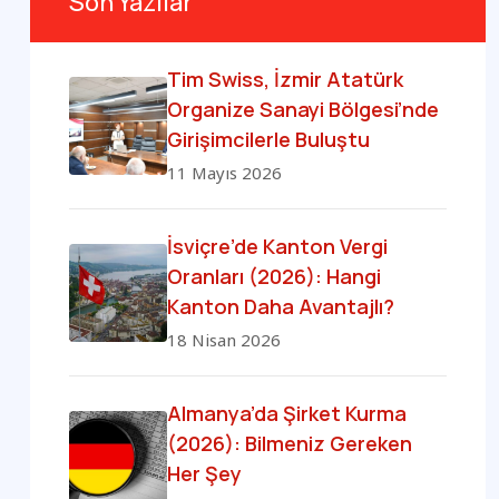
Son Yazılar
Tim Swiss, İzmir Atatürk
Organize Sanayi Bölgesi’nde
Girişimcilerle Buluştu
11 Mayıs 2026
İsviçre’de Kanton Vergi
Oranları (2026): Hangi
Kanton Daha Avantajlı?
18 Nisan 2026
Almanya’da Şirket Kurma
(2026): Bilmeniz Gereken
Her Şey