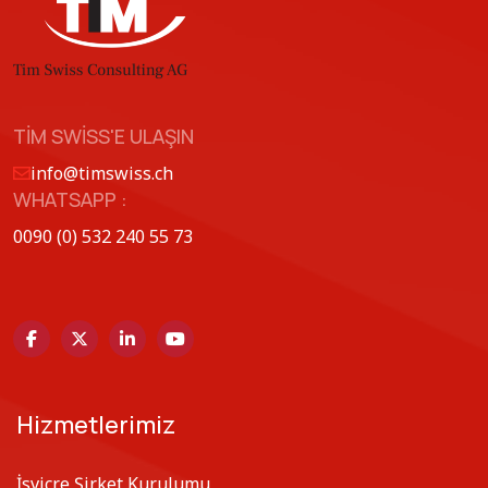
TIM SWISS'E ULAŞIN
info@timswiss.ch
WHATSAPP :
0090 (0) 532 240 55 73
Hizmetlerimiz
İsviçre Şirket Kurulumu