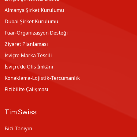
Almanya Şirket Kurulumu
Dubai Şirket Kurulumu
Fuar-Organizasyon Desteği
Ziyaret Planlaması
İsviçre Marka Tescili
İsviçre’de Ofis İmkânı
Konaklama-Lojistik-Tercümanlık
Fizibilite Çalışması
Tim Swiss
Bizi Tanıyın