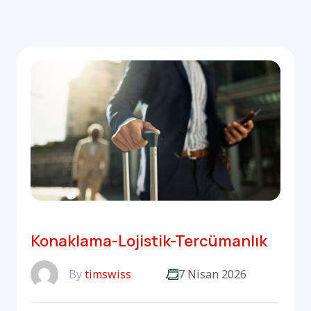
Konaklama-Lojistik-Tercümanlık
By
timswiss
7 Nisan 2026