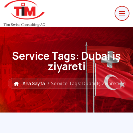
Service Tags:
Dubai iş
ziyareti
Ana Sayfa
/
Service Tags: Dubai Iş Ziyareti