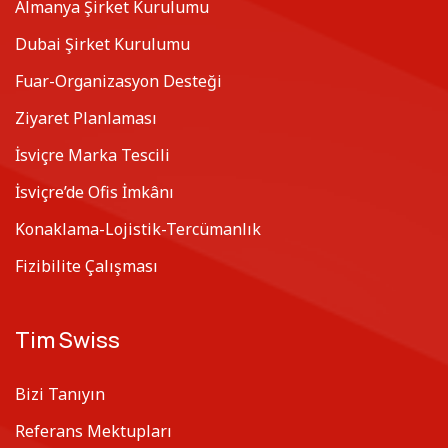
Almanya Şirket Kurulumu
Dubai Şirket Kurulumu
Fuar-Organizasyon Desteği
Ziyaret Planlaması
İsviçre Marka Tescili
İsviçre’de Ofis İmkânı
Konaklama-Lojistik-Tercümanlık
Fizibilite Çalışması
Tim Swiss
Bizi Tanıyın
Referans Mektupları