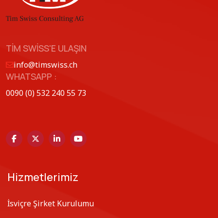
TIM SWISS'E ULAŞIN
info@timswiss.ch
WHATSAPP :
0090 (0) 532 240 55 73
Hizmetlerimiz
İsviçre Şirket Kurulumu