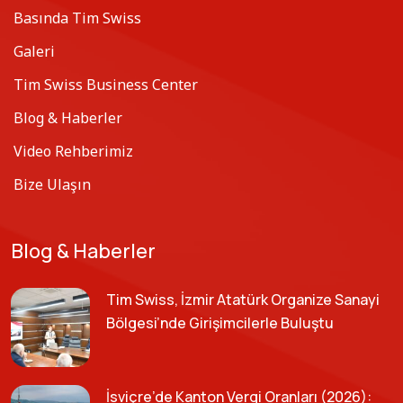
Basında Tim Swiss
Galeri
Tim Swiss Business Center
Blog & Haberler
Video Rehberimiz
Bize Ulaşın
Blog & Haberler
Tim Swiss, İzmir Atatürk Organize Sanayi
Bölgesi’nde Girişimcilerle Buluştu
İsviçre’de Kanton Vergi Oranları (2026):