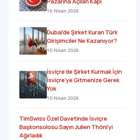
Pazarına Açılan Kapı
10 Nisan 2026
Dubai’de Şirket Kuran Türk
Girişimciler Ne Kazanıyor?
10 Nisan 2026
İsviçre’de Şirket Kurmak İçin
İsviçre’ye Gitmenize Gerek
Yok
10 Nisan 2026
TimSwiss Özel Davetinde İsviçre
Başkonsolosu Sayın Julien Thöni’yi
Ağırladık