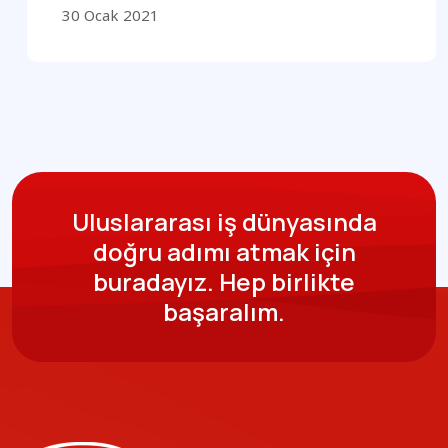
30 Ocak 2021
Uluslararası iş dünyasında
doğru adımı atmak için
buradayız.
Hep birlikte
başaralım.