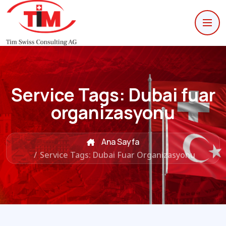
Service Tags:
Dubai fuar
organizasyonu
Ana Sayfa
/
Service Tags: Dubai Fuar Organizasyonu