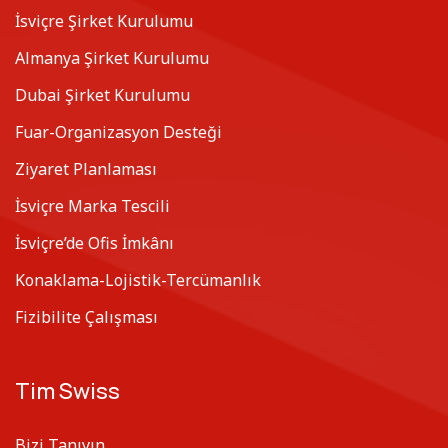
İsviçre Şirket Kurulumu
Almanya Şirket Kurulumu
Dubai Şirket Kurulumu
Fuar-Organizasyon Desteği
Ziyaret Planlaması
İsviçre Marka Tescili
İsviçre’de Ofis İmkânı
Konaklama-Lojistik-Tercümanlık
Fizibilite Çalışması
Tim Swiss
Bizi Tanıyın