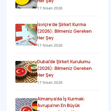
Her Şey
17 Nisan 2026
İsviçre’de Şirket Kurma
(2026): Bilmeniz Gereken
Her Şey
17 Nisan 2026
Dubai’de Şirket Kurulumu
(2026): Bilmeniz Gereken
Her Şey
17 Nisan 2026
Almanya’da İş Kurmak:
Avrupa’nın En Büyük