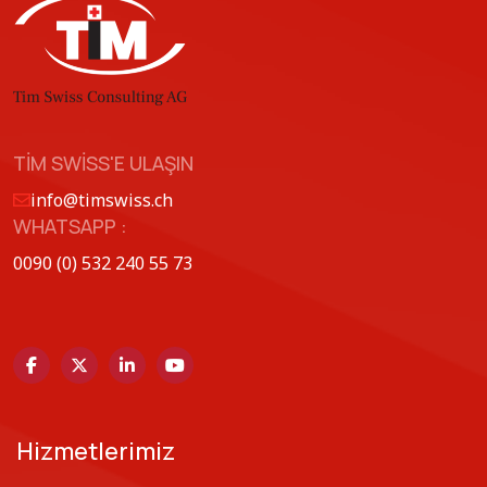
TIM SWISS'E ULAŞIN
info@timswiss.ch
WHATSAPP :
0090 (0) 532 240 55 73
Hizmetlerimiz