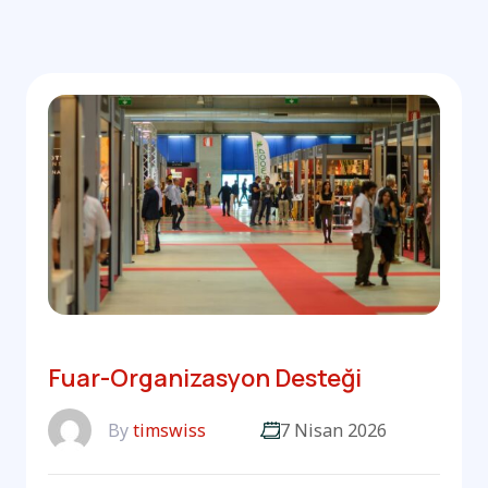
Fuar-Organizasyon Desteği
By
timswiss
7 Nisan 2026