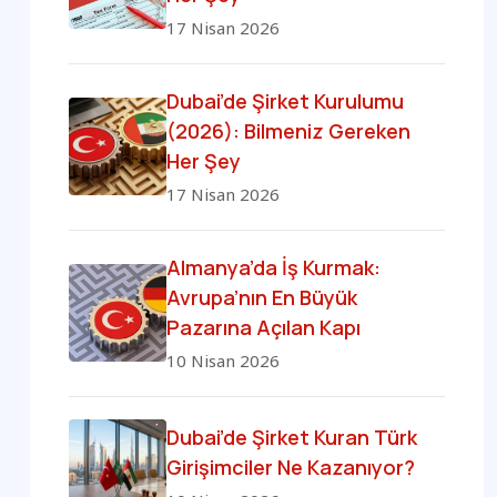
17 Nisan 2026
Dubai’de Şirket Kurulumu
(2026): Bilmeniz Gereken
Her Şey
17 Nisan 2026
Almanya’da İş Kurmak:
Avrupa’nın En Büyük
Pazarına Açılan Kapı
10 Nisan 2026
Dubai’de Şirket Kuran Türk
Girişimciler Ne Kazanıyor?