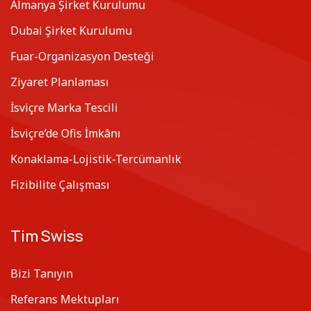
Almanya Şirket Kurulumu
Dubai Şirket Kurulumu
Fuar-Organizasyon Desteği
Ziyaret Planlaması
İsviçre Marka Tescili
İsviçre’de Ofis İmkânı
Konaklama-Lojistik-Tercümanlık
Fizibilite Çalışması
Tim Swiss
Bizi Tanıyın
Referans Mektupları