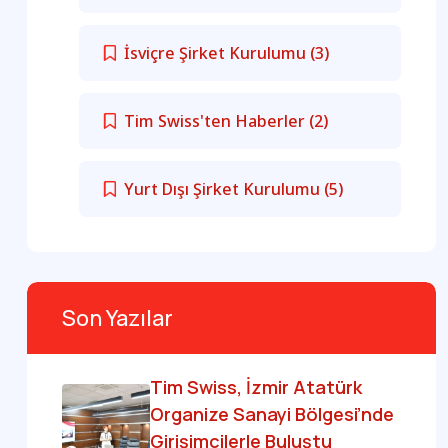
İsviçre Şirket Kurulumu
(3)
Tim Swiss'ten Haberler
(2)
Yurt Dışı Şirket Kurulumu
(5)
Son Yazılar
Tim Swiss, İzmir Atatürk
Organize Sanayi Bölgesi’nde
Girişimcilerle Buluştu