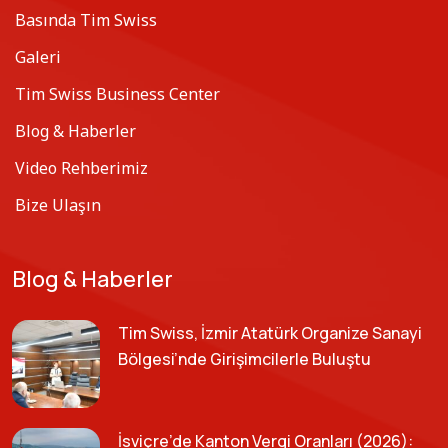
Basında Tim Swiss
Galeri
Tim Swiss Business Center
Blog & Haberler
Video Rehberimiz
Bize Ulaşın
Blog & Haberler
Tim Swiss, İzmir Atatürk Organize Sanayi
Bölgesi’nde Girişimcilerle Buluştu
İsviçre’de Kanton Vergi Oranları (2026):