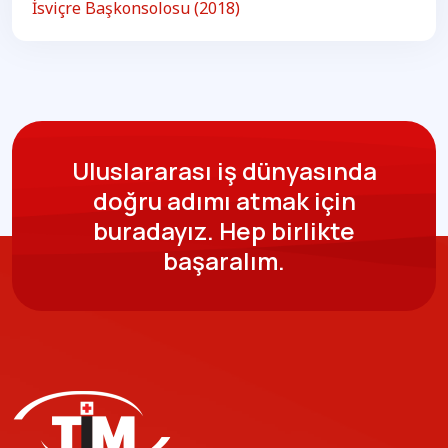
İsviçre Başkonsolosu (2018)
Uluslararası iş dünyasında
doğru adımı atmak için
buradayız.
Hep birlikte
başaralım.