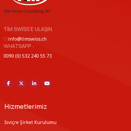
TIM SWISS'E ULAŞIN
info@timswiss.ch
WHATSAPP :
0090 (0) 532 240 55 73
Hizmetlerimiz
İsviçre Şirket Kurulumu