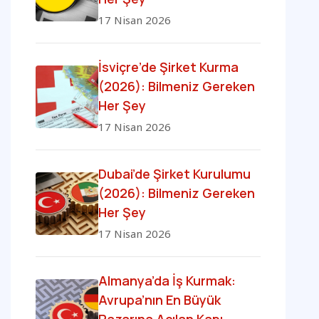
17 Nisan 2026
İsviçre’de Şirket Kurma
(2026): Bilmeniz Gereken
Her Şey
17 Nisan 2026
Dubai’de Şirket Kurulumu
(2026): Bilmeniz Gereken
Her Şey
17 Nisan 2026
Almanya’da İş Kurmak:
Avrupa’nın En Büyük