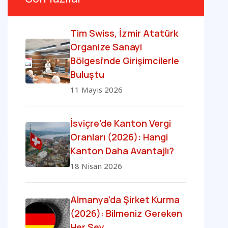
Tim Swiss, İzmir Atatürk
Organize Sanayi
Bölgesi’nde Girişimcilerle
Buluştu
11 Mayıs 2026
İsviçre’de Kanton Vergi
Oranları (2026): Hangi
Kanton Daha Avantajlı?
18 Nisan 2026
Almanya’da Şirket Kurma
(2026): Bilmeniz Gereken
Her Şey