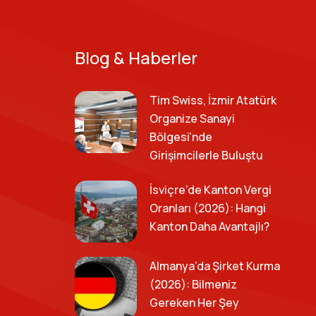
Blog & Haberler
Tim Swiss, İzmir Atatürk
Organize Sanayi
Bölgesi’nde
Girişimcilerle Buluştu
İsviçre’de Kanton Vergi
Oranları (2026): Hangi
Kanton Daha Avantajlı?
Almanya’da Şirket Kurma
(2026): Bilmeniz
Gereken Her Şey