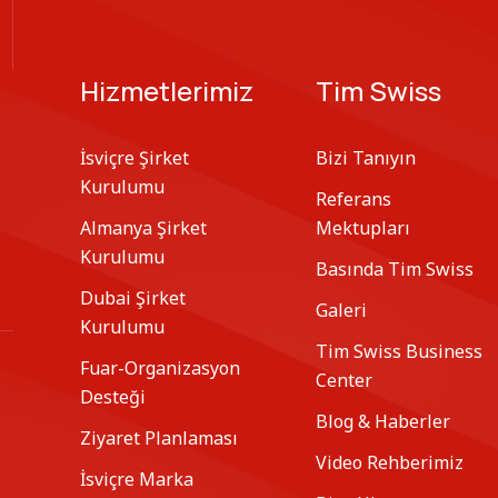
Hizmetlerimiz
Tim Swiss
İsviçre Şirket
Bizi Tanıyın
Kurulumu
Referans
Almanya Şirket
Mektupları
Kurulumu
Basında Tim Swiss
Dubai Şirket
Galeri
Kurulumu
Tim Swiss Business
Fuar-Organizasyon
Center
Desteği
Blog & Haberler
Ziyaret Planlaması
Video Rehberimiz
İsviçre Marka