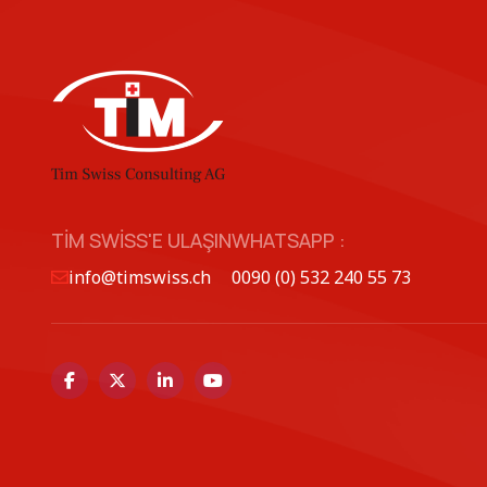
TIM SWISS'E ULAŞIN
WHATSAPP :
info@timswiss.ch
0090 (0) 532 240 55 73