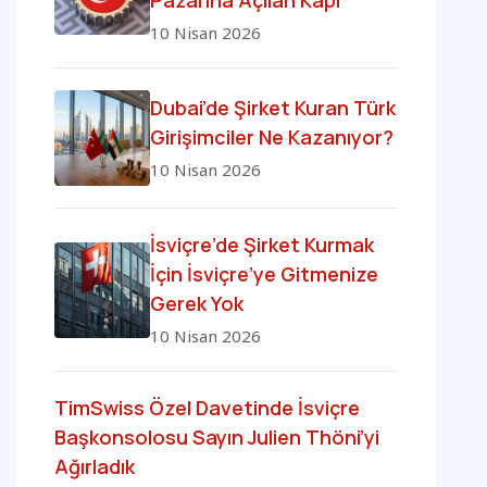
Pazarına Açılan Kapı
10 Nisan 2026
Dubai’de Şirket Kuran Türk
Girişimciler Ne Kazanıyor?
10 Nisan 2026
İsviçre’de Şirket Kurmak
İçin İsviçre’ye Gitmenize
Gerek Yok
10 Nisan 2026
TimSwiss Özel Davetinde İsviçre
Başkonsolosu Sayın Julien Thöni’yi
Ağırladık