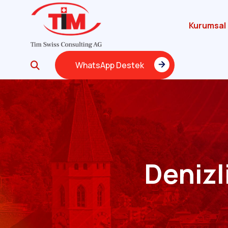
Kurumsal
WhatsApp Destek
WhatsApp Destek
Denizl