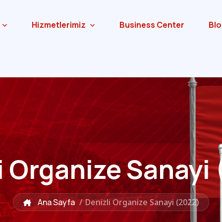
Hizmetlerimiz
Business Center
Blo
i Organize Sanayi
Ana Sayfa
/
Denizli Organize Sanayi (2022)